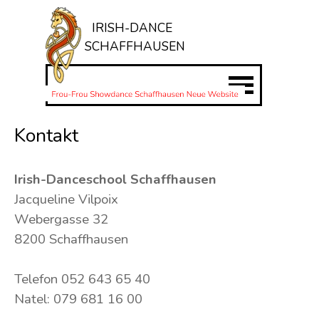
Direkt zum Seiteninhalt
IRISH-DANCE
SCHAFFHAUSEN
Menü überspringen
Kontakt
Irish-Danceschool
Schaffhausen
Jacqueline Vilpoix
Webergasse 32
8200 Schaffhausen
Telefon 052 643 65 40
Natel: 079 681 16 00