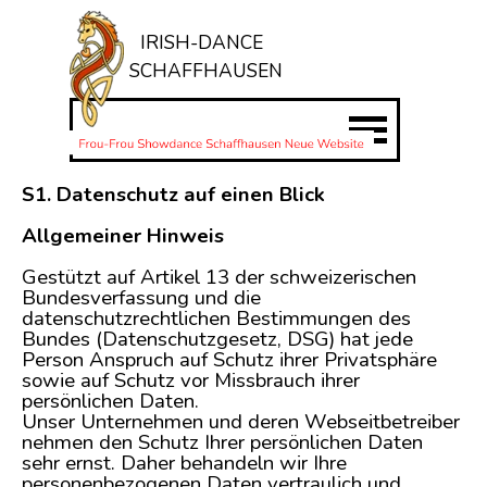
Direkt zum Seiteninhalt
IRISH-DANCE
SCHAFFHAUSEN
Menü überspringen
S1. Datenschutz auf einen Blick
Allgemeiner Hinweis
Gestützt auf Artikel 13 der schweizerischen
Bundesverfassung und die
datenschutzrechtlichen Bestimmungen des
Bundes (Datenschutzgesetz, DSG) hat jede
Person Anspruch auf Schutz ihrer Privatsphäre
sowie auf Schutz vor Missbrauch ihrer
persönlichen Daten.
Unser Unternehmen und deren Webseitbetreiber
nehmen den Schutz Ihrer persönlichen Daten
sehr ernst. Daher behandeln wir Ihre
personenbezogenen Daten vertraulich und