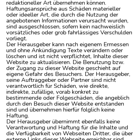
redaktioneller Art übernehmen können.
Haftungsansprüche aus Schäden materieller
oder ideeller Art, die durch die Nutzung der
angebotenen Informationen verursacht wurden,
sind ausgeschlossen, sofern kein nachweislich
vorsätzliches oder grob fahrlässiges Verschulden
vorliegt.
Der Herausgeber kann nach eigenem Ermessen
und ohne Ankündigung Texte verändern oder
löschen und ist nicht verpflichtet, Inhalte dieser
Website zu aktualisieren. Die Benutzung bzw.
der Zugang zu dieser Website geschieht auf
eigene Gefahr des Besuchers. Der Herausgeber,
seine Auftraggeber oder Partner sind nicht
verantwortlich für Schäden, wie direkte,
indirekte, zufällige, vorab konkret zu
bestimmende oder Folgeschäden, die angeblich
durch den Besuch dieser Website entstanden
sind und übernehmen hierfür folglich keine
Haftung.
Der Herausgeber übernimmt ebenfalls keine
Verantwortung und Haftung für die Inhalte und
die Verfügbarkeit von Webseiten Dritter, die über
externe Links dieser Webseite erreichbar sind.