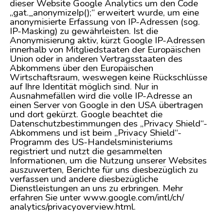
dieser Website Google Analytics um den Code
„gat._anonymizeIp();“ erweitert wurde, um eine
anonymisierte Erfassung von IP-Adressen (sog.
IP-Masking) zu gewährleisten. Ist die
Anonymisierung aktiv, kürzt Google IP-Adressen
innerhalb von Mitgliedstaaten der Europäischen
Union oder in anderen Vertragsstaaten des
Abkommens über den Europäischen
Wirtschaftsraum, weswegen keine Rückschlüsse
auf Ihre Identität möglich sind. Nur in
Ausnahmefällen wird die volle IP-Adresse an
einen Server von Google in den USA übertragen
und dort gekürzt. Google beachtet die
Datenschutzbestimmungen des „Privacy Shield“-
Abkommens und ist beim „Privacy Shield“-
Programm des US-Handelsministeriums
registriert und nutzt die gesammelten
Informationen, um die Nutzung unserer Websites
auszuwerten, Berichte für uns diesbezüglich zu
verfassen und andere diesbezügliche
Dienstleistungen an uns zu erbringen. Mehr
erfahren Sie unter www.google.com/intl/ch/
analytics/privacyoverview.html.