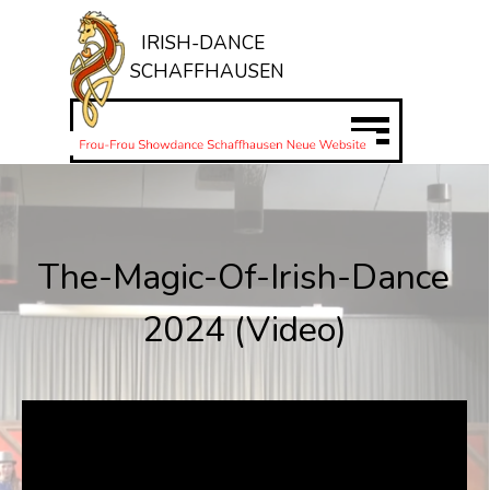
Direkt zum Seiteninhalt
IRISH-DANCE
SCHAFFHAUSEN
Menü überspringen
The-Magic-Of-Irish-Dance
2024 (Video)