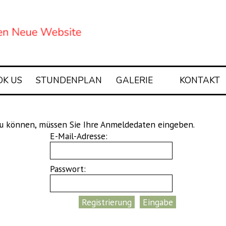
Menü überspringen
OK US
STUNDENPLAN
GALERIE
KONTAKT
zu können, müssen Sie Ihre Anmeldedaten eingeben.
E-Mail-Adresse:
Passwort: